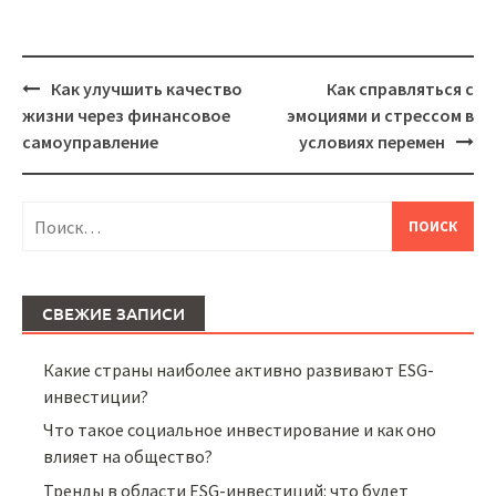
Как улучшить качество
Как справляться с
Навигация
жизни через финансовое
эмоциями и стрессом в
самоуправление
условиях перемен
Найти:
СВЕЖИЕ ЗАПИСИ
Какие страны наиболее активно развивают ESG-
инвестиции?
Что такое социальное инвестирование и как оно
влияет на общество?
Тренды в области ESG-инвестиций: что будет