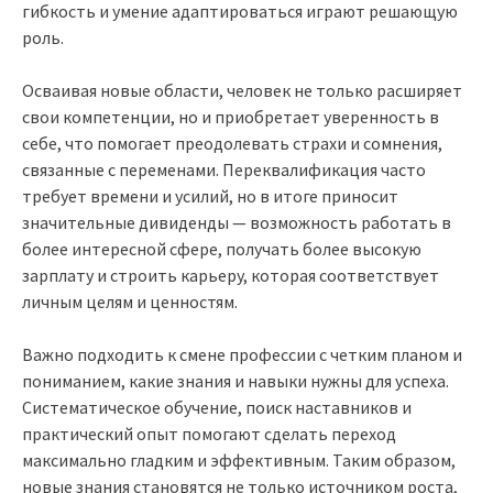
гибкость и умение адаптироваться играют решающую
роль.
Осваивая новые области, человек не только расширяет
свои компетенции, но и приобретает уверенность в
себе, что помогает преодолевать страхи и сомнения,
связанные с переменами. Переквалификация часто
требует времени и усилий, но в итоге приносит
значительные дивиденды — возможность работать в
более интересной сфере, получать более высокую
зарплату и строить карьеру, которая соответствует
личным целям и ценностям.
Важно подходить к смене профессии с четким планом и
пониманием, какие знания и навыки нужны для успеха.
Систематическое обучение, поиск наставников и
практический опыт помогают сделать переход
максимально гладким и эффективным. Таким образом,
новые знания становятся не только источником роста,