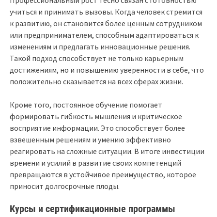
Профессиональный рост тесно связан с готовностью
учиться и принимать вызовы. Когда человек стремится
к развитию, он становится более ценным сотрудником
или предпринимателем, способным адаптироваться к
изменениям и предлагать инновационные решения.
Такой подход способствует не только карьерным
достижениям, но и повышению уверенности в себе, что
положительно сказывается на всех сферах жизни.
Кроме того, постоянное обучение помогает
формировать гибкость мышления и критическое
восприятие информации. Это способствует более
взвешенным решениям и умению эффективно
реагировать на сложные ситуации. В итоге инвестиции
времени и усилий в развитие своих компетенций
превращаются в устойчивое преимущество, которое
приносит долгосрочные плоды.
Курсы и сертификационные программы