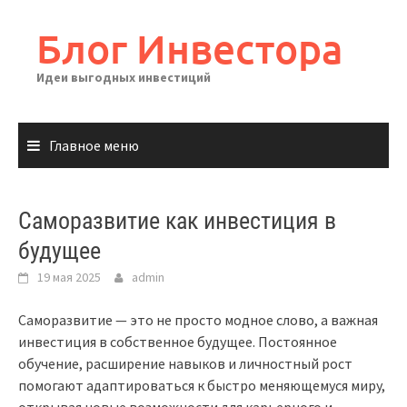
Перейти
к
Блог Инвестора
содержимому
Идеи выгодных инвестиций
Главное меню
Саморазвитие как инвестиция в
будущее
19 мая 2025
admin
Саморазвитие — это не просто модное слово, а важная
инвестиция в собственное будущее. Постоянное
обучение, расширение навыков и личностный рост
помогают адаптироваться к быстро меняющемуся миру,