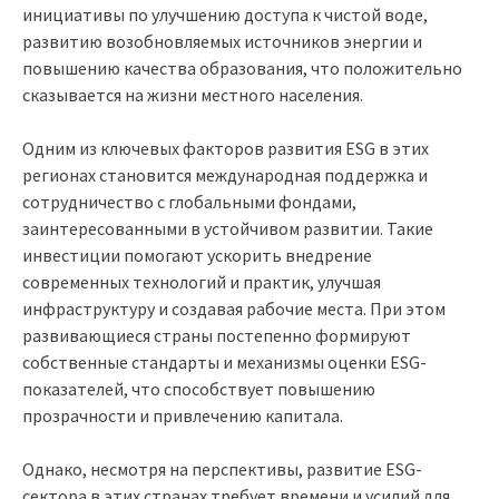
инициативы по улучшению доступа к чистой воде,
развитию возобновляемых источников энергии и
повышению качества образования, что положительно
сказывается на жизни местного населения.
Одним из ключевых факторов развития ESG в этих
регионах становится международная поддержка и
сотрудничество с глобальными фондами,
заинтересованными в устойчивом развитии. Такие
инвестиции помогают ускорить внедрение
современных технологий и практик, улучшая
инфраструктуру и создавая рабочие места. При этом
развивающиеся страны постепенно формируют
собственные стандарты и механизмы оценки ESG-
показателей, что способствует повышению
прозрачности и привлечению капитала.
Однако, несмотря на перспективы, развитие ESG-
сектора в этих странах требует времени и усилий для