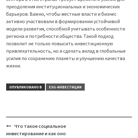
преодоления институциональных и экономических
барьеров. Важно, чтобы местные власти и бизнес
активно участвовали в формировании устойчивой
модели развития, способной учитывать особенности
региона и потребности общества. Такой подход
позволит не только повысить инвестиционную
привлекательность, но и сделать вклад в глобальные
усилия по сохранению планеты и улучшению качества
жизни.
ОПУБЛИКОВАНО В
ESG-ИНВЕСТИЦИИ
Что такое социальное
Навигация
инвестирование и как оно