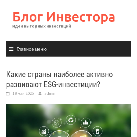
Перейти
к
Блог Инвестора
содержимому
Идеи выгодных инвестиций
Главное меню
Какие страны наиболее активно
развивают ESG-инвестиции?
19 мая 2025
admin